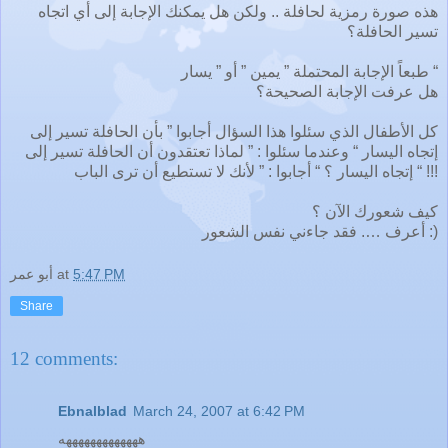
هذه صورة رمزية لحافلة .. ولكن هل يمكنك الإجابة إلى أي اتجاه
تسير الحافلة؟
طبعاً الإجابة المحتملة ” يمين ” أو ” يسار “
هل عرفت الإجابة الصحيحة؟
كل الأطفال الذي سئلوا هذا السؤال أجابوا ” بأن الحافلة تسير إلى
إتجاه اليسار “ وعندما سئلوا : ” لماذا تعتقدون أن الحافلة تسير إلى
إتجاه اليسار ؟ “ أجابوا : ” لأنك لا تستطيع أن ترى الباب “ !!!
كيف شعورك الآن ؟
أعرف …. فقد جاءني نفس الشعور :)
5:47 PM
at
أبو عمر
Share
12 comments:
Ebnalblad
March 24, 2007 at 6:42 PM
هههههههههههههه