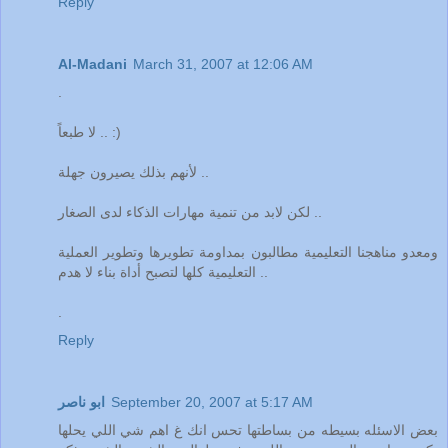
Reply
Al-Madani
March 31, 2007 at 12:06 AM
.
لا طبعاً .. :)
لأنهم بذلك يصيرون جهلة ..
لكن لابد من تنمية مهارات الذكاء لدى الصغار ..
ومعدو مناهجنا التعليمية مطالبون بمداومة تطويرها وتطوير العملية
التعليمية كلها لتصبح أداة بناء لا هدم ..
.
Reply
September 20, 2007 at 5:17 AM
ابو ناصر
بعض الاسئله بسيطه من بساطتها تحس انك غ اهم شي اللي يحلها