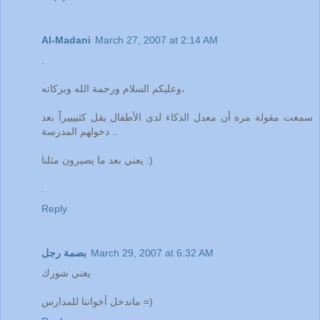
Al-Madani
March 27, 2007 at 2:14 AM
.
وعليكم السلام ورحمة الله وبركاته،
سمعت مقولة مرة أن معدل الذكاء لدى الأطفال يقل كثييييراً بعد
دخولهم المدرسة ..
يعني بعد ما يصيرون مثلنا :)
.
Reply
March 29, 2007 at 6:32 AM
بصمة رجل
يعني شورك
ماندخل أخواننا للمدارس =)